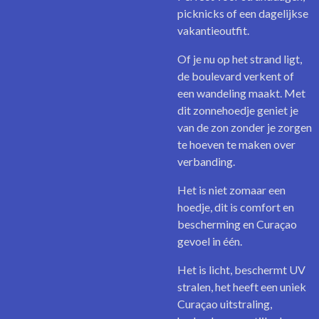
picknicks of een dagelijkse
vakantieoutfit.
Of je nu op het strand ligt,
de boulevard verkent of
een wandeling maakt. Met
dit zonnehoedje geniet je
van de zon zonder je zorgen
te hoeven te maken over
verbanding.
Het is niet zomaar een
hoedje, dit is comfort en
bescherming en Curaçao
gevoel in één.
Het is licht, beschermt UV
stralen, het heeft een uniek
Curaçao uitstraling,