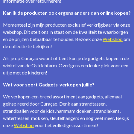
informatie over retourneren!
Kan ik de producten ook ergens anders dan online kopen?
Momenteel zijn mijn producten exclusief verkrijgbaar via onze
webshop. Dit stelt ons in staat om de kwaliteit te waarborgen
en de prijzen betaalbaar te houden. Bezoek onze
Webshop
om
de collectie te bekijken!
Als je op Curaçao woont of bent kun je de gadgets kopen in de
winkel van de Ostrichfarm. Overigens een leuke plek voor een
uitje met de kinderen!
Wat voor soort Gadgets verkopen jullie?
We verkopen een breed assortiment aan gadgets, allemaal
geïnspireerd door Curaçao. Denk aan strandtassen,
strandballen voor de kids, hammam doeken, strandlakens,
waterflessen mokken, sleutelhangers en nog veel meer. Bekijk
onze
Webshop
voor het volledige assortiment!