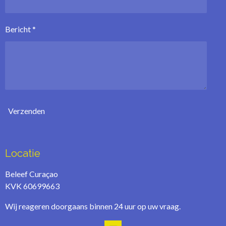
Bericht *
Verzenden
Locatie
Beleef Curaçao
KVK 60699663
Wij reageren doorgaans binnen 24 uur op uw vraag.