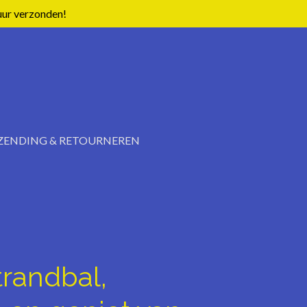
uur verzonden!
ZENDING & RETOURNEREN
randbal,